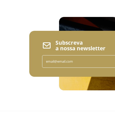
Subscreva
a nossa newsletter