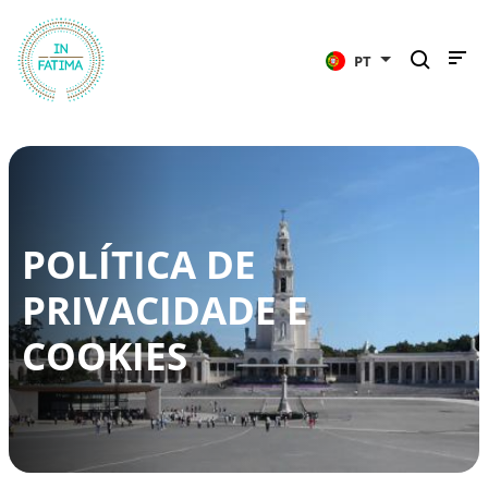
InFátima
PT
POLÍTICA DE
PRIVACIDADE E
COOKIES