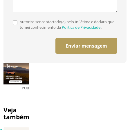
Autorizo ser contactado(a) pelo InFátima e declaro que
tomei conhecimento da
Política de Privacidade
.
Enviar mensagem
PUB
Veja
também