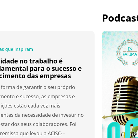
Podcas
ias que inspiram
cidade no trabalho é
amental para o sucesso e
scimento das empresas
forma de garantir o seu próprio
imento e sucesso, as empresas e
uições estão cada vez mais
ientes da necessidade de investir no
star dos seus colaboradores. Foi
premissa que levou a ACISO –