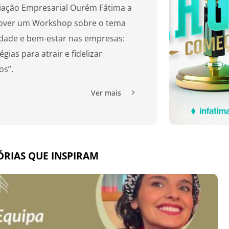
iação Empresarial Ourém Fátima a
ver um Workshop sobre o tema
cidade e bem-estar nas empresas:
égias para atrair e fidelizar
os”.
Ver mais
ÓRIAS QUE INSPIRAM