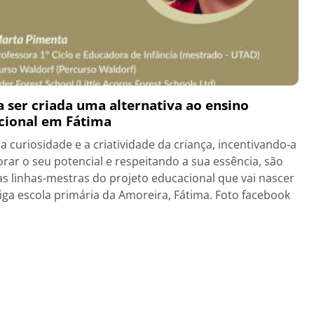
a ser criada uma alternativa ao ensino
icional em Fátima
 a curiosidade e a criatividade da criança, incentivando-a
orar o seu potencial e respeitando a sua essência, são
as linhas-mestras do projeto educacional que vai nascer
iga escola primária da Amoreira, Fátima. Foto facebook