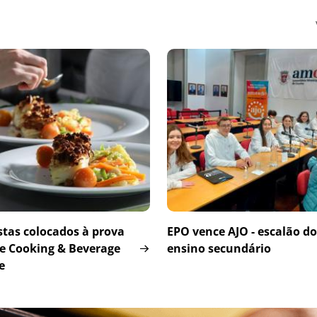
stas colocados à prova
EPO vence AJO - escalão do
ve Cooking & Beverage
ensino secundário
e