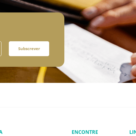
Subscrever
A
ENCONTRE
LI