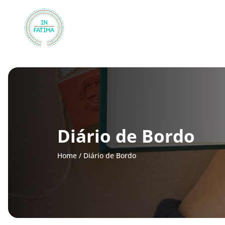
InFátima
Diário de Bordo
Home
/
Diário de Bordo