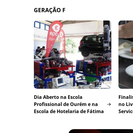
GERAÇÃO F
Dia Aberto na Escola
Finali
Profissional de Ourém e na
no Li
Escola de Hotelaria de Fátima
Servic