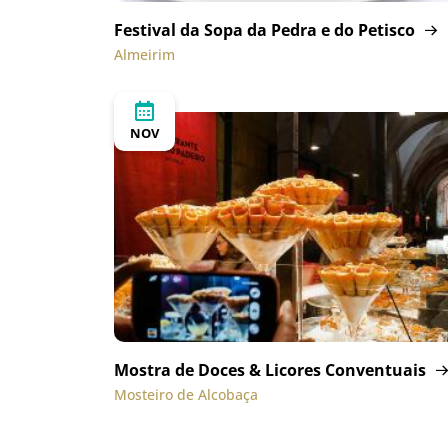
Festival da Sopa da Pedra e do Petisco
Almeirim
NOV
Mostra de Doces & Licores Conventuais
Mosteiro de Alcobaça