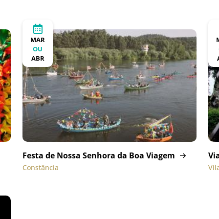
MAR
OU
ABR
Festa de Nossa Senhora da Boa Viagem
Vi
Constância
Vi