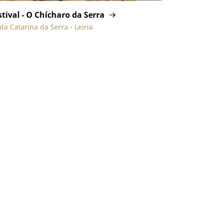
stival - O Chícharo da Serra
ta Catarina da Serra - Leiria