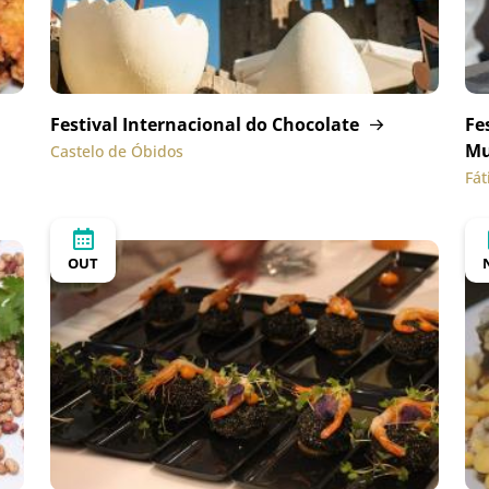
Festival Internacional do Chocolate
Fe
M
Castelo de Óbidos
Fá
OUT