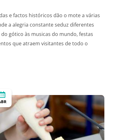
ndas e factos históricos dão o mote a várias
de a alegria constante seduz diferentes
o do gótico às musicas do mundo, festas
ntos que atraem visitantes de todo o
ABR