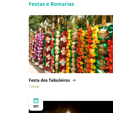
Festas e Romarias
Festa dos Tabuleiros
Tomar
SET