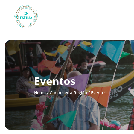
InFátima
Eventos
Home
/
Conhecer a Região
/
Eventos