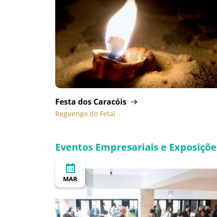
Festa dos Caracóis
Reguengo do Fetal
Eventos Empresariais e Exposiçõe
MAR