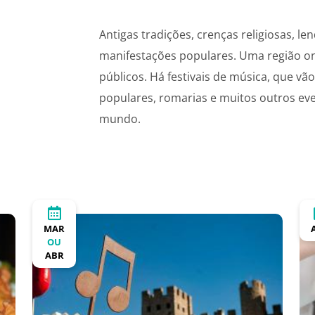
Antigas tradições, crenças religiosas, le
manifestações populares. Uma região on
públicos. Há festivais de música, que vã
populares, romarias e muitos outros eve
mundo.
MAR
OU
ABR