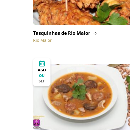
Tasquinhas de Rio Maior
Rio Maior
AGO
OU
SET