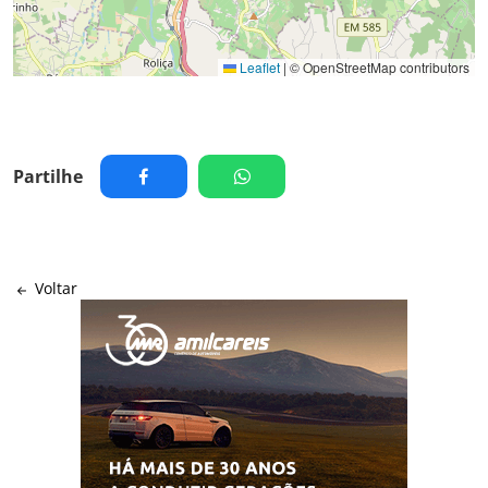
Leaflet
|
© OpenStreetMap contributors
Partilhe
Voltar