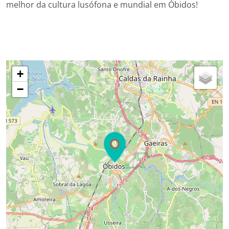
melhor da cultura lusófona e mundial em Óbidos!
+
−