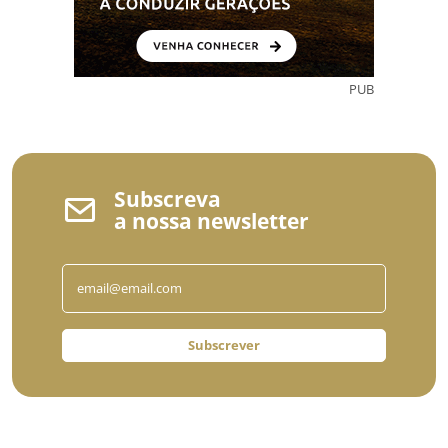
PUB
Subscreva
a nossa newsletter
Subscrever