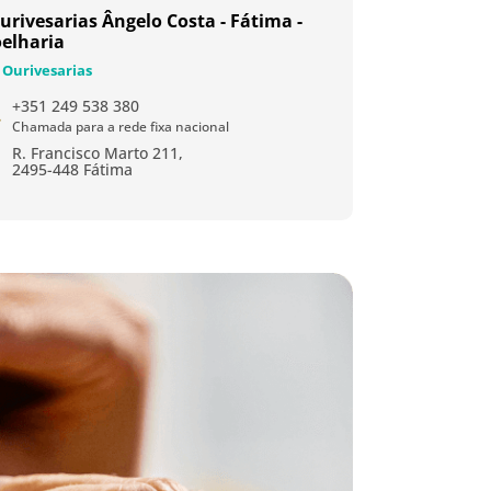
urivesarias Ângelo Costa - Fátima -
oelharia
Ourivesarias
+351 249 538 380
Chamada para a rede fixa nacional
R. Francisco Marto 211,
2495-448 Fátima