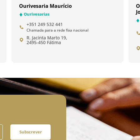
Ourivesaria Maurício
O
J
Ourivesarias
+351 249 532 441
Chamada para a rede fixa nacional
R. Jacinta Marto 19,
2495-450 Fátima
Subscrever