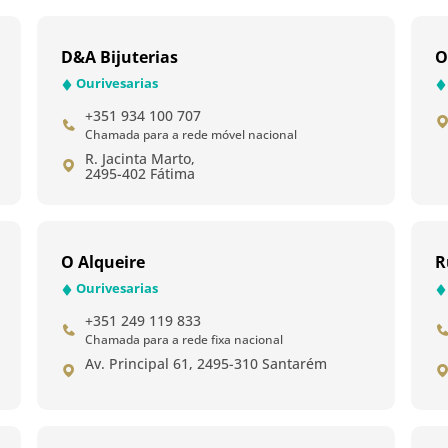
D&A Bijuterias
O
Ourivesarias
+351 934 100 707
Chamada para a rede móvel nacional
R. Jacinta Marto,
2495-402 Fátima
O Alqueire
R
Ourivesarias
+351 249 119 833
Chamada para a rede fixa nacional
Av. Principal 61, 2495-310 Santarém