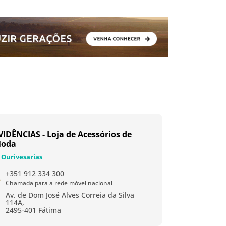
VIDÊNCIAS - Loja de Acessórios de
oda
Ourivesarias
+351 912 334 300
Chamada para a rede móvel nacional
Av. de Dom José Alves Correia da Silva
114A,
2495-401 Fátima