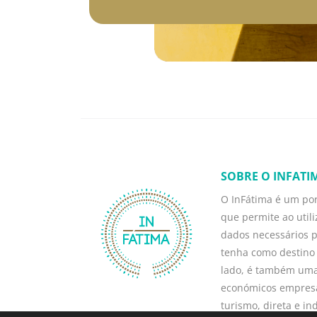
SOBRE O INFATI
O InFátima é um por
que permite ao util
dados necessários 
tenha como destino 
lado, é também uma
económicos empresar
turismo, direta e i