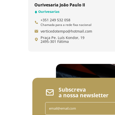
Ourivesaria João Paulo II
Ourivesarias
+351 249 532 058
Chamada para a rede fixa nacional
verticedotempo@hotmail.com
Praça Pe. Luís Kondor, 19
2495-301 Fátima
Subscreva
a nossa newsletter