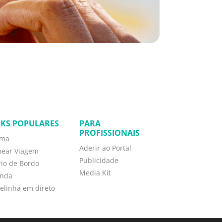
NKS POPULARES
PARA
PROFISSIONAIS
ima
Aderir ao Portal
near Viagem
Publicidade
rio de Bordo
Media Kit
nda
elinha em direto