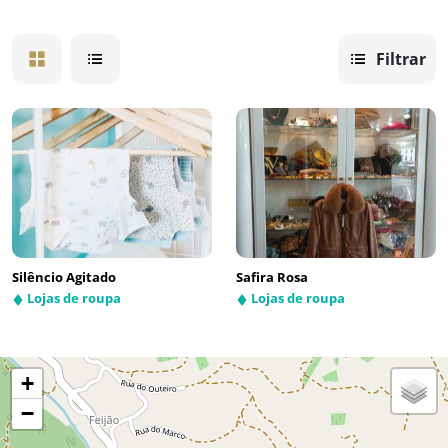
Filtrar
Silêncio Agitado
Safira Rosa
Lojas de roupa
Lojas de roupa
+
−