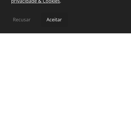
privacidade & Cookies
.
Recusar
Aceitar