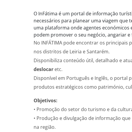
O InFátima é um portal de informação turíst
necessários para planear uma viagem que t
uma plataforma onde agentes económicos emp
podem promover o seu negócio, angariar e fi
No INFÁTIMA pode encontrar os principais p
nos distritos de Leiria e Santarém.
Disponibiliza conteúdo útil, detalhado e at
deslocar
etc.
Disponível em Português e Inglês, o portal 
produtos estratégicos como património, cult
Objetivos:
• Promoção do setor do turismo e da cultur
• Produção e divulgação de informação que 
na região.