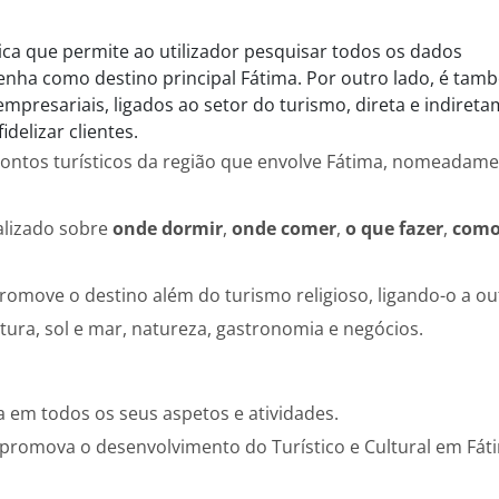
ica que permite ao utilizador pesquisar todos os dados
enha como destino principal Fátima. Por outro lado, é tam
resariais, ligados ao setor do turismo, direta e indireta
delizar clientes.
ontos turísticos da região que envolve Fátima, nomeadame
ualizado sobre
onde dormir
,
onde comer
,
o que fazer
,
como
promove o destino além do turismo religioso, ligando-o a ou
ura, sol e mar, natureza, gastronomia e negócios.
a em todos os seus aspetos e atividades.
promova o desenvolvimento do Turístico e Cultural em Fát