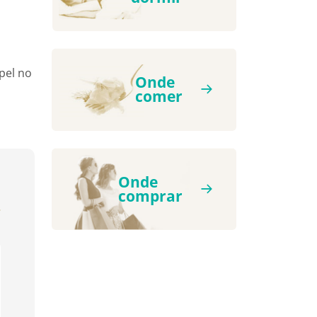
pel no
Onde
comer
Onde
comprar