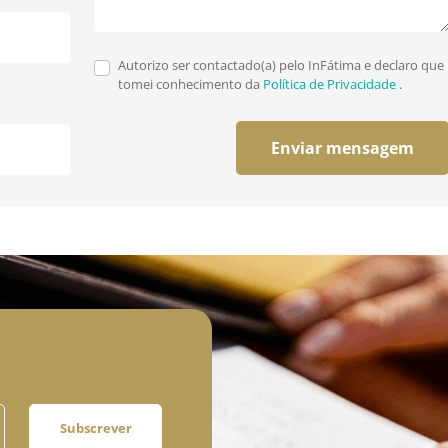
Autorizo ser contactado(a) pelo InFátima e declaro que
tomei conhecimento da
Política de Privacidade
.
Enviar mensagem
Subscrever