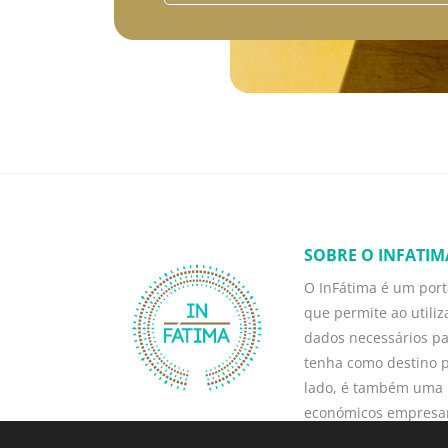
SOBRE O INFATIM
O InFátima é um porta
que permite ao utili
dados necessários p
tenha como destino p
lado, é também uma 
económicos empresari
turismo, direta e in