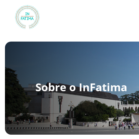
InFátima
Sobre o InFatima