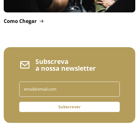
Como Chegar
Subscreva
a nossa newsletter
Subscrever