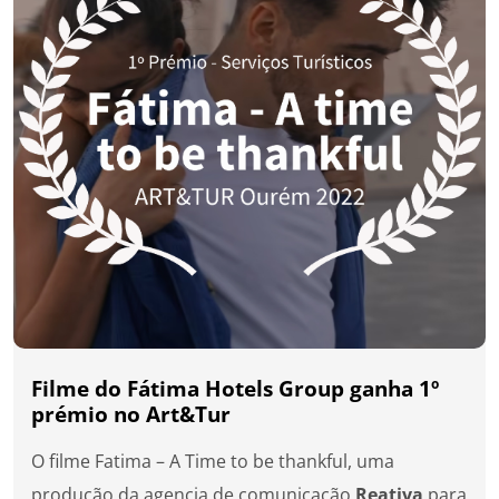
Filme do Fátima Hotels Group ganha 1º
prémio no Art&Tur
O filme Fatima – A Time to be thankful, uma
produção da agencia de comunicação
Reativa
para