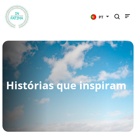
InFátima
PT
Histórias que inspiram