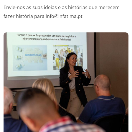
Envie-nos as suas ideias e as histórias que merecem
fazer história para
info@infatima.pt