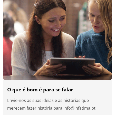
O que é bom é para se falar
Envie-nos as suas ideias e as histórias que
merecem fazer história para
info@infatima.pt