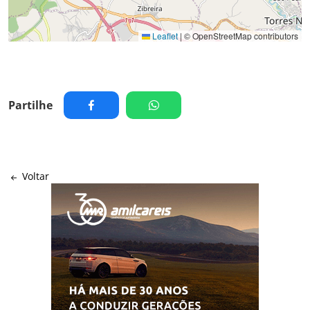
Leaflet
|
© OpenStreetMap contributors
Partilhe
Voltar