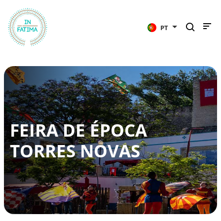
InFátima
PT
FEIRA DE ÉPOCA
TORRES NOVAS