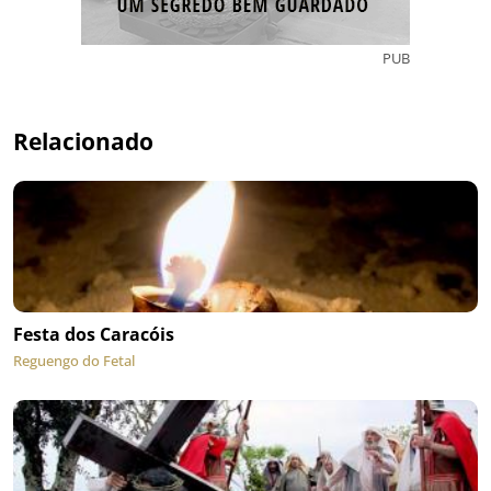
PUB
Relacionado
Festa dos Caracóis
Reguengo do Fetal