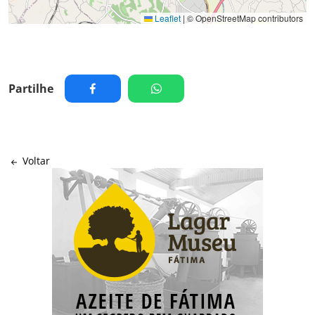
Leaflet
|
© OpenStreetMap contributors
Partilhe
Voltar