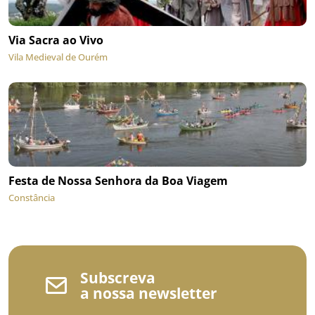
Via Sacra ao Vivo
Vila Medieval de Ourém
Festa de Nossa Senhora da Boa Viagem
Constância
Subscreva
a nossa newsletter