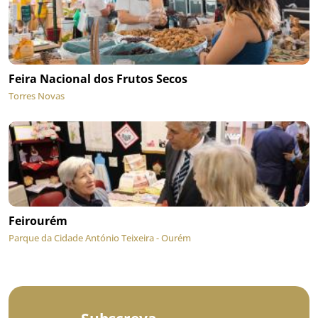
Feira Nacional dos Frutos Secos
Torres Novas
Feirourém
Parque da Cidade António Teixeira - Ourém