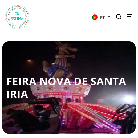
InFátima
PT
FEIRA NOVA DE SANTA
IRIA