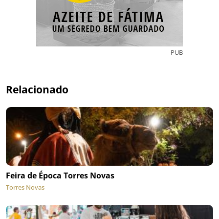
PUB
Relacionado
Feira de Época Torres Novas
Torres Novas