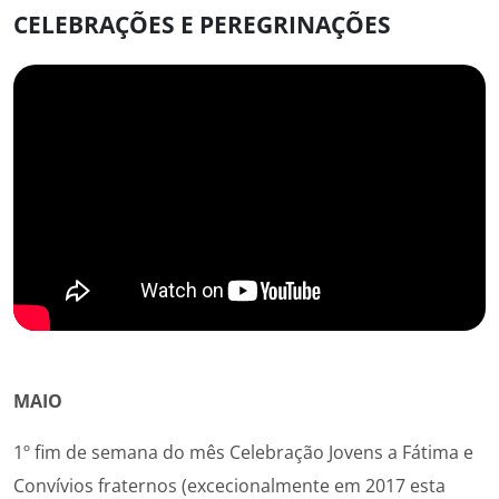
CELEBRAÇÕES E PEREGRINAÇÕES
MAIO
1º fim de semana do mês Celebração Jovens a Fátima e
Convívios fraternos (excecionalmente em 2017 esta