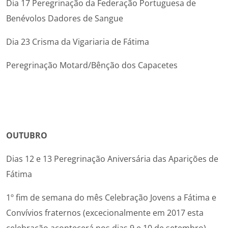
Dia 17 Peregrinação da Federação Portuguesa de
Benévolos Dadores de Sangue
Dia 23 Crisma da Vigariaria de Fátima
Peregrinação Motard/Bênção dos Capacetes
OUTUBRO
Dias 12 e 13 Peregrinação Aniversária das Aparições de
Fátima
1º fim de semana do mês Celebração Jovens a Fátima e
Convívios fraternos (excecionalmente em 2017 esta
celebração acontecerá nos dias 9 e 10 de setembro)