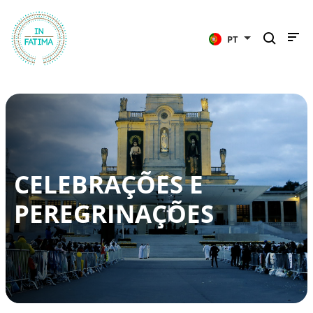
InFátima
PT
CELEBRAÇÕES E
PEREGRINAÇÕES