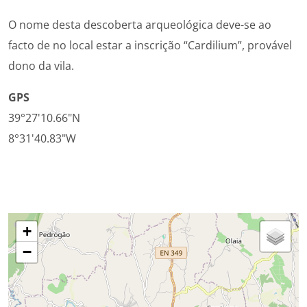
O nome desta descoberta arqueológica deve-se ao
facto de no local estar a inscrição “Cardilium”, provável
dono da vila.
GPS
39°27'10.66"N
8°31'40.83"W
+
−