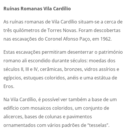
Ruínas Romanas Vila Cardílio
As ruínas romanas de Vila Cardílio situam-se a cerca de
três quilómetros de Torres Novas. Foram descobertas
nas escavações do Coronel Afonso Paço, em 1962.
Estas escavações permitiram desenterrar o património
romano ali escondido durante séculos: moedas dos
séculos II, III e IV, cerâmicas, bronzes, vidros assírios e
egípcios, estuques coloridos, anéis e uma estátua de
Eros.
Na Vila Cardílio, é possível ver também a base de um
edifício com mosaicos coloridos, um conjunto de
alicerces, bases de colunas e pavimentos
ornamentados com vários padrões de “tesselas”.