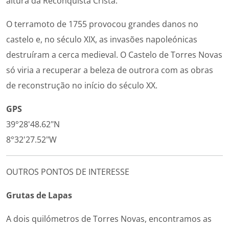
altura da Reconquista Cristã.
O terramoto de 1755 provocou grandes danos no
castelo e, no século XIX, as invasões napoleónicas
destruíram a cerca medieval. O Castelo de Torres Novas
só viria a recuperar a beleza de outrora com as obras
de reconstrução no início do século XX.
GPS
39°28'48.62"N
8°32'27.52"W
OUTROS PONTOS DE INTERESSE
Grutas de Lapas
A dois quilómetros de Torres Novas, encontramos as