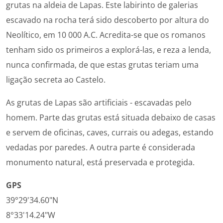
grutas na aldeia de Lapas. Este labirinto de galerias
escavado na rocha terá sido descoberto por altura do
Neolítico, em 10 000 A.C. Acredita-se que os romanos
tenham sido os primeiros a explorá-las, e reza a lenda,
nunca confirmada, de que estas grutas teriam uma
ligação secreta ao Castelo.
As grutas de Lapas são artificiais - escavadas pelo
homem. Parte das grutas está situada debaixo de casas
e servem de oficinas, caves, currais ou adegas, estando
vedadas por paredes. A outra parte é considerada
monumento natural, está preservada e protegida.
GPS
39°29'34.60"N
8°33'14.24"W