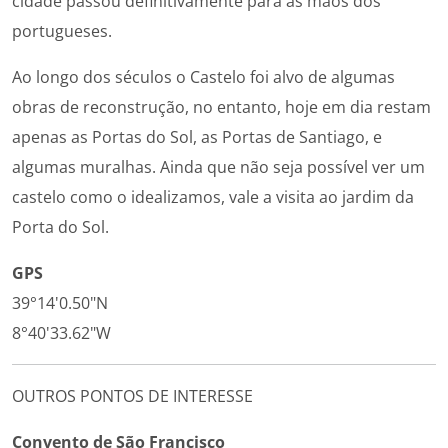
cidade passou definitivamente para as mãos dos
portugueses.
Ao longo dos séculos o Castelo foi alvo de algumas
obras de reconstrução, no entanto, hoje em dia restam
apenas as Portas do Sol, as Portas de Santiago, e
algumas muralhas. Ainda que não seja possível ver um
castelo como o idealizamos, vale a visita ao jardim da
Porta do Sol.
GPS
39°14'0.50"N
8°40'33.62"W
OUTROS PONTOS DE INTERESSE
Convento de São Francisco