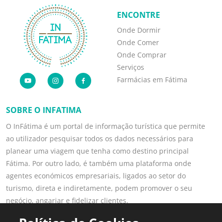
ENCONTRE
Onde Dormir
Onde Comer
Onde Comprar
Serviços
Farmácias em Fátima
SOBRE O INFATIMA
O InFátima é um portal de informação turística que permite
ao utilizador pesquisar todos os dados necessários para
planear uma viagem que tenha como destino principal
Fátima. Por outro lado, é também uma plataforma onde
agentes económicos empresariais, ligados ao setor do
turismo, direta e indiretamente, podem promover o seu
negócio, angariar e fidelizar clientes.
Saber mais