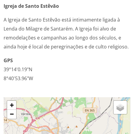
Igreja de Santo Estêvão
A Igreja de Santo Estêvão está intimamente ligada à
Lenda do Milagre de Santarém. A Igreja foi alvo de
remodelações e campanhas ao longo dos séculos, e
ainda hoje é local de peregrinações e de culto religioso.
GPS
39°14'0.19"N
8°40'53.96"W
+
−