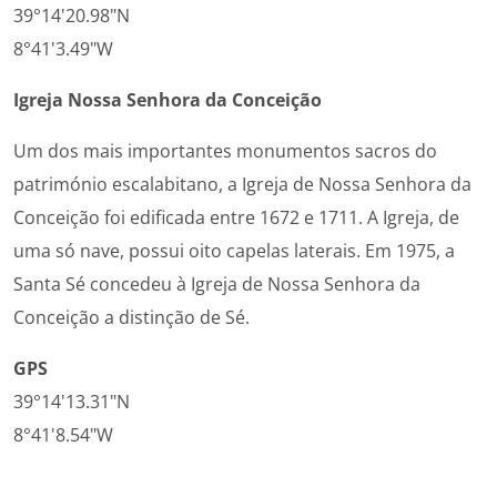
39°14'20.98"N
8°41'3.49"W
Igreja Nossa Senhora da Conceição
Um dos mais importantes monumentos sacros do
património escalabitano, a Igreja de Nossa Senhora da
Conceição foi edificada entre 1672 e 1711. A Igreja, de
uma só nave, possui oito capelas laterais. Em 1975, a
Santa Sé concedeu à Igreja de Nossa Senhora da
Conceição a distinção de Sé.
GPS
39°14'13.31"N
8°41'8.54"W