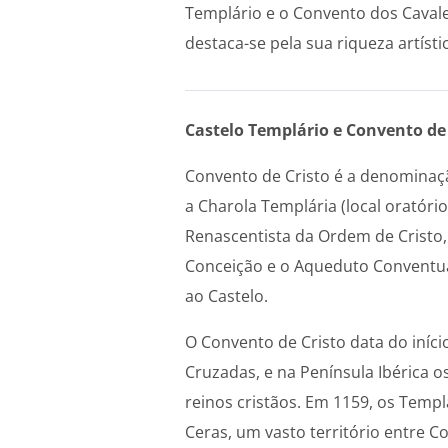
Templário e o Convento dos Cavale
destaca-se pela sua riqueza artístic
Castelo Templário e Convento de 
Convento de Cristo é a denominaçã
a Charola Templária (local oratório
Renascentista da Ordem de Cristo
Conceição e o Aqueduto Conventua
ao Castelo.
O Convento de Cristo data do iníci
Cruzadas, e na Península Ibérica 
reinos cristãos. Em 1159, os Temp
Ceras, um vasto território entre