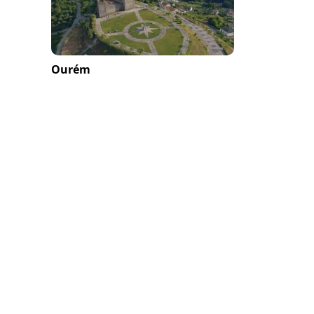
Ourém