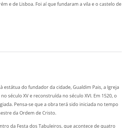
ém e de Lisboa. Foi aí que fundaram a vila e o castelo de
à estátua do fundador da cidade, Gualdim Pais, a Igreja
a no século XV e reconstruída no século XVI. Em 1520, o
legiada. Pensa-se que a obra terá sido iniciada no tempo
mestre da Ordem de Cristo.
centro da Festa dos Tabuleiros, que acontece de quatro