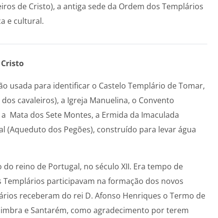
iros de Cristo), a antiga sede da Ordem dos Templários
a e cultural.
Cristo
o usada para identificar o Castelo Templário de Tomar,
 dos cavaleiros), a Igreja Manuelina, o Convento
, a Mata dos Sete Montes, a Ermida da Imaculada
l (Aqueduto dos Pegões), construído para levar água
o do reino de Portugal, no século XII. Era tempo de
os Templários participavam na formação dos novos
lários receberam do rei D. Afonso Henriques o Termo de
 Coimbra e Santarém, como agradecimento por terem