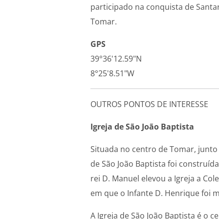
participado na conquista de Santar
Tomar.
GPS
39°36'12.59"N
8°25'8.51"W
OUTROS PONTOS DE INTERESSE
Igreja de São João Baptista
Situada no centro de Tomar, junto 
de São João Baptista foi construíd
rei D. Manuel elevou a Igreja a Co
em que o Infante D. Henrique foi 
A Igreja de São João Baptista é o 