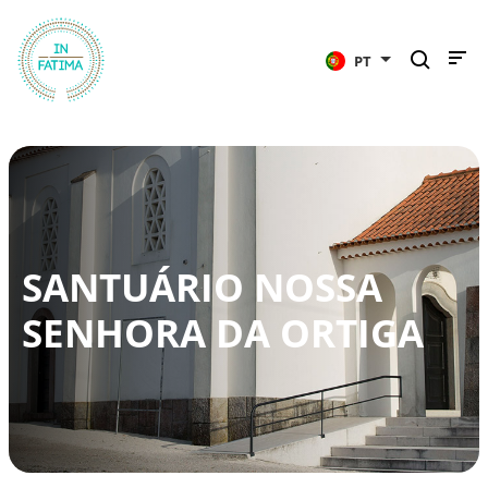
InFátima
PT
SANTUÁRIO NOSSA
SENHORA DA ORTIGA