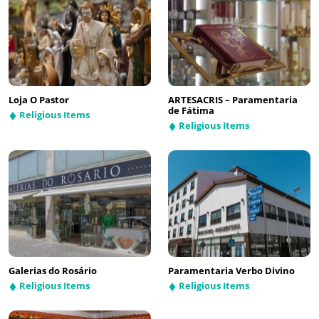
Loja O Pastor
ARTESACRIS – Paramentaria
de Fátima
Religious Items
Religious Items
Galerias do Rosário
Paramentaria Verbo Divino
Religious Items
Religious Items