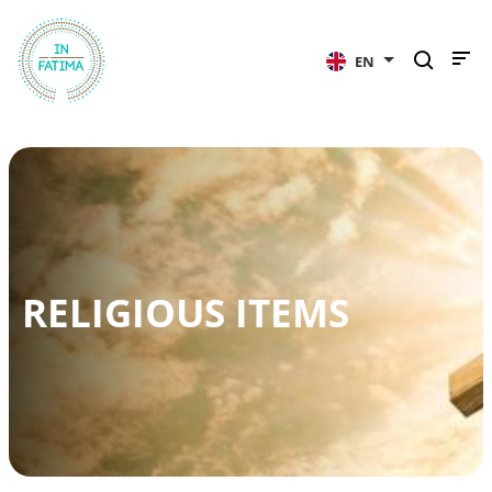
InFátima
EN
RELIGIOUS ITEMS