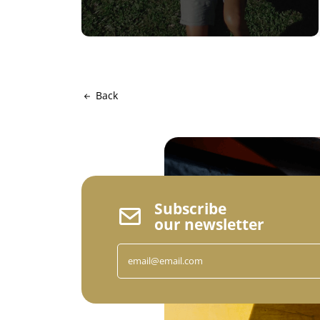
Back
Subscribe
our newsletter