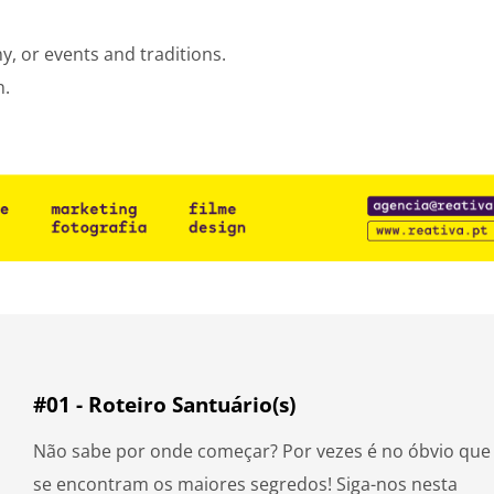
y, or events and traditions.
n.
#01 - Roteiro Santuário(s)
Não sabe por onde começar? Por vezes é no óbvio que
se encontram os maiores segredos! Siga-nos nesta