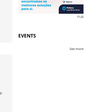
PUB
EVENTS
See more
 e