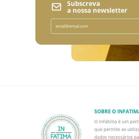
Subscreva
a nossa newsletter
SOBRE O INFATIM
O InFátima é um porta
que permite ao utili
dados necessários p