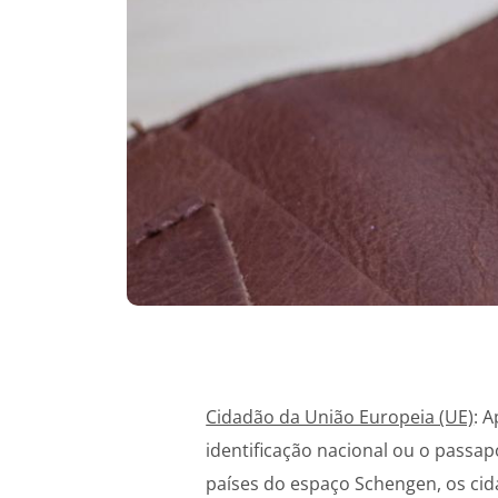
Cidadão da União Europeia (UE)
: 
identificação nacional ou o passapo
países do espaço Schengen, os ci