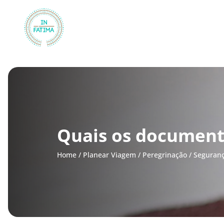
InFátima
Quais os document
Home
/
Planear Viagem
/
Peregrinação
/
Seguranç