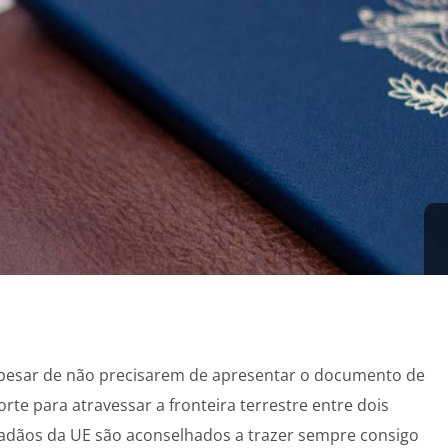
Apesar de não precisarem de apresentar o documento de
rte para atravessar a fronteira terrestre entre dois
dadãos da UE são aconselhados a trazer sempre consigo