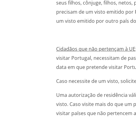
seus filhos, cônjuge, filhos, neto
precisam de um visto emitido por 
um visto emitido por outro país d
Cidadãos que não pertençam à UE
visitar Portugal, necessitam de pa
data em que pretende visitar Port
Caso necessite de um visto, solic
Uma autorização de residência vá
visto. Caso visite mais do que um 
visitar países que não pertencem 