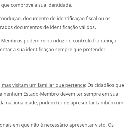
 que comprove a sua identidade.
condução, documento de identificação fiscal ou os
rados documentos de identificação válidos.
-Membros podem reintroduzir o controlo fronteiriço.
sentar a sua identificação sempre que pretender
 mas visitam um familiar que pertence
: Os cidadãos que
m a nenhum Estado-Membro devem ter sempre em sua
da nacionalidade, podem ter de apresentar também um
ionais em que não é necessário apresentar visto. Os