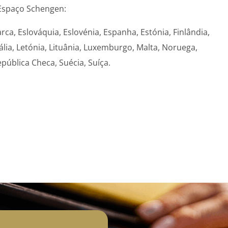
 Espaço Schengen:
ca, Eslováquia, Eslovénia, Espanha, Estónia, Finlândia,
Itália, Letónia, Lituânia, Luxemburgo, Malta, Noruega,
epública Checa, Suécia, Suíça.