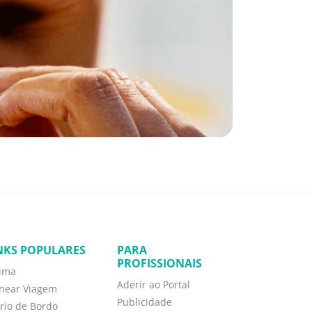
NKS POPULARES
PARA
PROFISSIONAIS
tima
Aderir ao Portal
anear Viagem
Publicidade
rio de Bordo