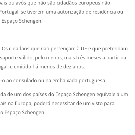
s, pais ou avós que não são cidadãos europeus não
Portugal, se tiverem uma autorização de residência ou
o Espaço Schengen.
: Os cidadãos que não pertençam à UE e que pretendam
ssaporte válido, pelo menos, mais três meses a partir da
ugal; e emitido há menos de dez anos.
ite-o ao consulado ou na embaixada portuguesa.
lida de um dos países do Espaço Schengen equivale a um
país na Europa, poderá necessitar de um visto para
ao Espaço Schengen.