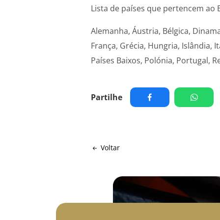
Lista de países que pertencem ao
Alemanha, Áustria, Bélgica, Dinamar
França, Grécia, Hungria, Islândia, 
Países Baixos, Polónia, Portugal, R
Partilhe
Voltar