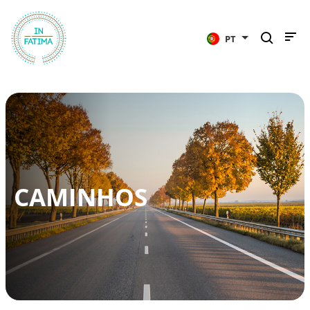
InFátima
PT
CAMINHOS