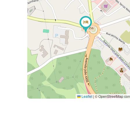
Leaflet
|
© OpenStreetMap cont