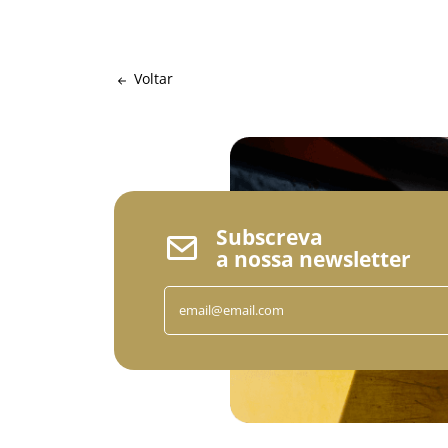
Voltar
Subscreva
a nossa newsletter