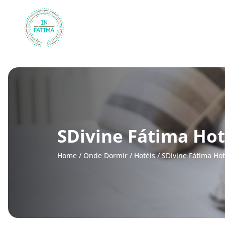
InFátima
SDivine Fátima Hot
Home
/
Onde Dormir
/
Hotéis
/
SDivine Fátima Hot