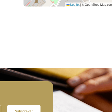
Leaflet
|
© OpenStreetMap cont
Subscrever