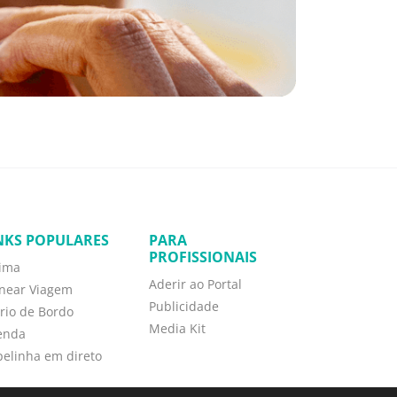
NKS POPULARES
PARA
PROFISSIONAIS
tima
Aderir ao Portal
anear Viagem
Publicidade
rio de Bordo
Media Kit
enda
elinha em direto