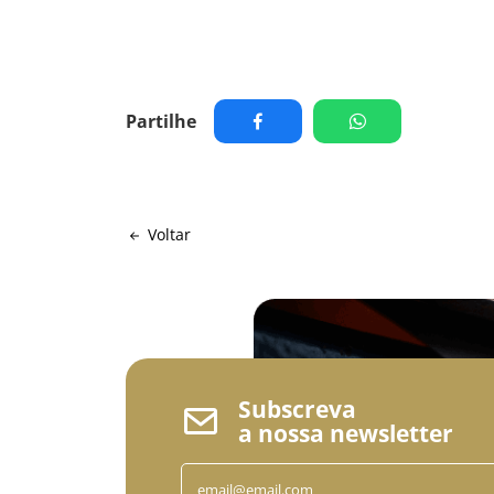
Partilhe
Voltar
Subscreva
a nossa newsletter