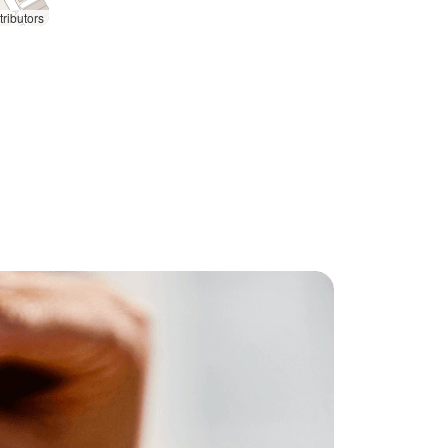
ributors