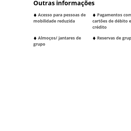
Outras informações
Acesso para pessoas de
Pagamentos co
mobilidade reduzida
cartões de débito 
crédito
Almoços/ jantares de
Reservas de gru
grupo