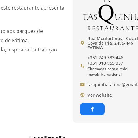
 este restaurante apresenta
nto aos parques de
Rua Monfortinos - Cova I
ro de Fátima.
Cova da Iria, 2495-446
FÁTIMA
a, inspirada na tradição
+351 249 533 446
+351 918 955 357
Chamadas para a rede
móvel/fixa nacional
tasquinhafatima@gmail
Ver website