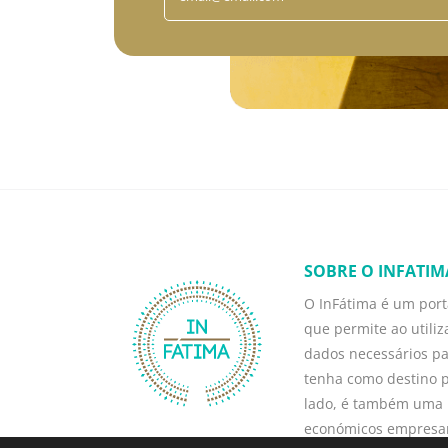
SOBRE O INFATIM
O InFátima é um porta
que permite ao utili
dados necessários p
tenha como destino p
lado, é também uma 
económicos empresari