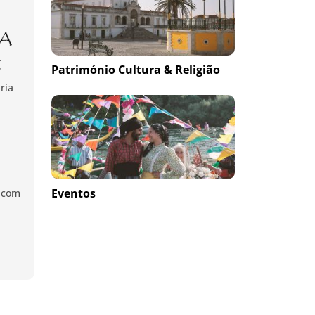
Património Cultura & Religião
ria
Eventos
.com