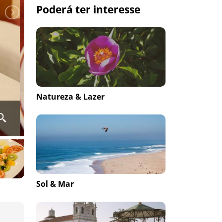
Poderá ter interesse
Natureza & Lazer
Sol & Mar