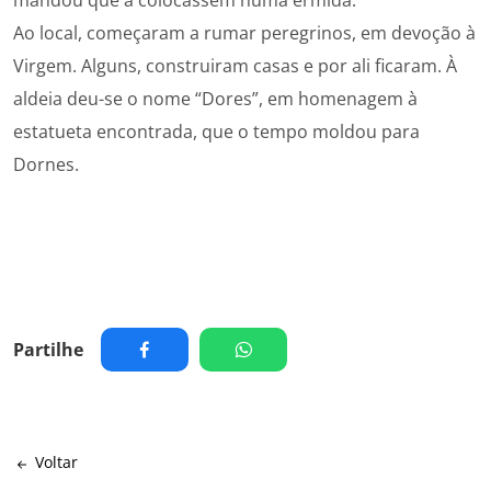
mandou que a colocassem numa ermida.
Ao local, começaram a rumar peregrinos, em devoção à
Virgem. Alguns, construiram casas e por ali ficaram. À
aldeia deu-se o nome “Dores”, em homenagem à
estatueta encontrada, que o tempo moldou para
Dornes.
Partilhe
Voltar