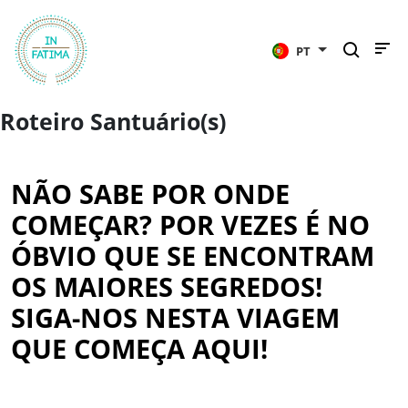
InFátima
PT
Roteiro Santuário(s)
NÃO SABE POR ONDE
COMEÇAR? POR VEZES É NO
ÓBVIO QUE SE ENCONTRAM
OS MAIORES SEGREDOS!
SIGA-NOS NESTA VIAGEM
QUE COMEÇA AQUI!