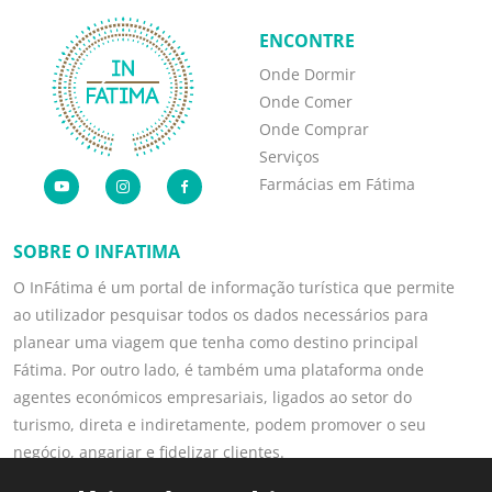
ENCONTRE
Onde Dormir
Onde Comer
Onde Comprar
Serviços
Farmácias em Fátima
SOBRE O INFATIMA
O InFátima é um portal de informação turística que permite
ao utilizador pesquisar todos os dados necessários para
planear uma viagem que tenha como destino principal
Fátima. Por outro lado, é também uma plataforma onde
agentes económicos empresariais, ligados ao setor do
turismo, direta e indiretamente, podem promover o seu
negócio, angariar e fidelizar clientes.
Saber mais