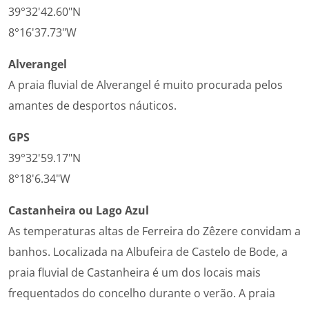
39°32'42.60"N
8°16'37.73"W
Alverangel
A praia fluvial de Alverangel é muito procurada pelos
amantes de desportos náuticos.
GPS
39°32'59.17"N
8°18'6.34"W
Castanheira ou Lago Azul
As temperaturas altas de Ferreira do Zêzere convidam a
banhos. Localizada na Albufeira de Castelo de Bode, a
praia fluvial de Castanheira é um dos locais mais
frequentados do concelho durante o verão.
A praia