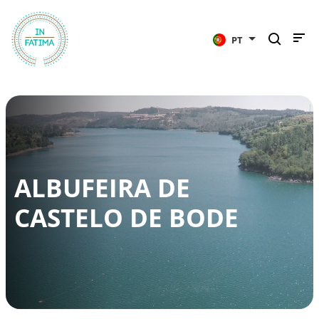
InFátima
PT
ALBUFEIRA DE
CASTELO DE BODE