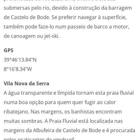
submersas pelo rio, devido à construção da barragem
de Castelo de Bode. Se preferir navegar à superfície,
também pode faze-lo num passeio de barco a motor,
de canoagem ou jet-ski.
GPS
39°46'13.84"N
8°16'8.34"W
Vila Nova da Serra
A água transparente e límpida tornam esta praia fluvial
numa boa opção para quem quer fugir ao calor
ribatejano. Nas margens, os banhistas encontram
muitas sombras. A Praia Fluvial está localizada nas
margens da Albufeira de Castelo de Bode e é procurada
pelos praticantes de windsurf.