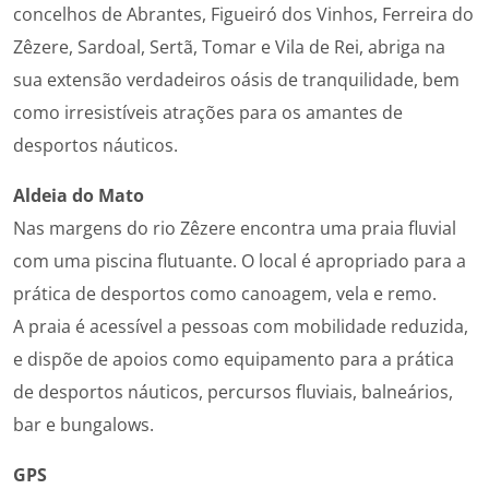
concelhos de Abrantes, Figueiró dos Vinhos, Ferreira do
Zêzere, Sardoal, Sertã, Tomar e Vila de Rei, abriga na
sua extensão verdadeiros oásis de tranquilidade, bem
como i
rresistíveis
atrações para os amantes de
desportos náuticos.
Aldeia do Mato
Nas margens do rio Zêzere encontra uma praia fluvial
com uma piscina flutuante. O local é apropriado para a
prática de desportos como canoagem, vela e remo.
A praia é acessível a pessoas com mobilidade reduzida,
e dispõe de apoios como equipamento para a prática
de desportos náuticos, percursos fluviais, balneários,
bar e bungalows.
GPS