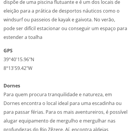
dispõe de uma piscina flutuante e é um dos locais de
eleição para a prática de desportos náuticos como o
windsurf ou passeios de kayak e gaivota.
No verão,
pode ser difícil estacionar ou conseguir um espaço para
estender a toalha
GPS
39°40'15.96"N
8°13'59.42"W
Dornes
Para quem procura tranquilidade e natureza, em
Dornes encontra o local ideal para uma escadinha ou
para passar férias. Para os mais aventureiros, é possível
alugar equipamento de mergulho e mergulhar nas
profundezas do Rio Zêzere. Aí, encontra aldeias