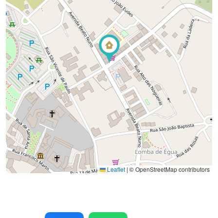
Leaflet
|
© OpenStreetMap contributors