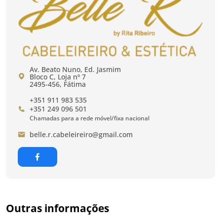
Av. Beato Nuno, Ed. Jasmim
Bloco C, Loja nº 7
2495-456, Fátima
+351 911 983 535
+351 249 096 501
Chamadas para a rede móvel/fixa nacional
belle.r.cabeleireiro@gmail.com
Outras informações