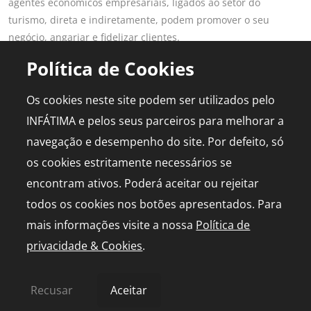
agentes económicos empresariais, ligados ao setor do
turismo, direta e indiretamente, podem promover o seu
negócio, angariar e fidelizar clientes.
Saber mais
Política de Cookies
LINKS POPULARES
PARA PROFISSIONAIS
Os cookies neste site podem ser utilizados pelo
Fátima
Aderir ao Portal
INFÁTIMA e pelos seus parceiros para melhorar a
Planear Viagem
Publicidade
navegação e desempenho do site. Por defeito, só
Diário de Bordo
Media Kit
os cookies estritamente necessários se
Agenda
Capelinha em direto
encontram ativos. Poderá aceitar ou rejeitar
todos os cookies nos botões apresentados. Para
mais informações visite a nossa
Política de
privacidade & Cookies
.
© 2026 infatima.pt™. Todos os direitos reservados
Política de Privacidade e Cookies
Mapa do Site
Recusar
Aceitar
by
bild.pt