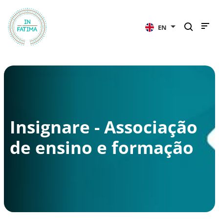
InFátima
EN
Insignare - Associação
de ensino e formação