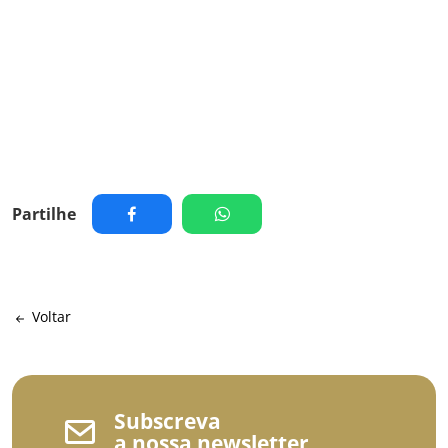
Partilhe
Voltar
Subscreva
a nossa newsletter