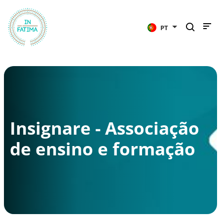
InFátima
PT
Insignare - Associação
de ensino e formação