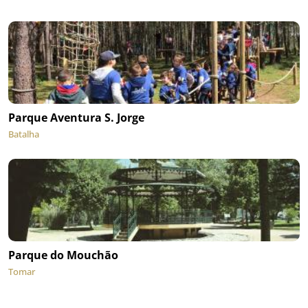
Parque Aventura S. Jorge
Batalha
Parque do Mouchão
Tomar