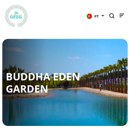
InFátima
PT
BUDDHA EDEN
GARDEN