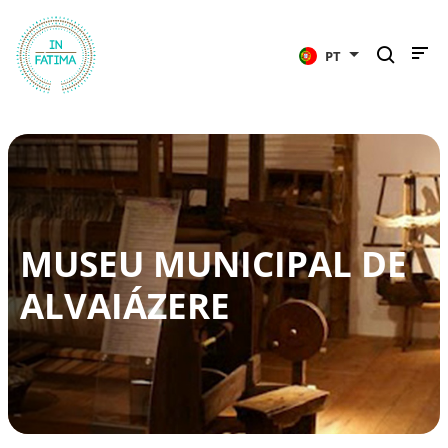
InFátima
PT
MUSEU MUNICIPAL DE
ALVAIÁZERE