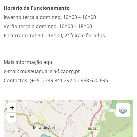
Ho­rário de Fun­ci­o­na­mento
Inverno terça a domingo, 10h00 – 16h00
Verão terça a domingo, 10h00 – 18h00
Encerrado 12h30 – 14h00, 2ª feira e feriados
Mais informação
aqui
e-mail: museuaguarela@caorg.pt
Contactos: (+351) 249 841 292 ou 968 630 695
+
−