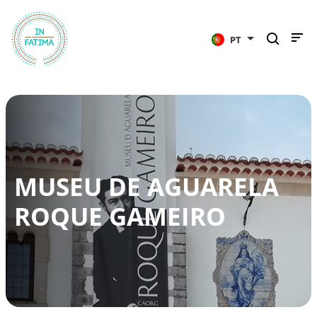
InFátima
PT
MUSEU DE AGUARELA
ROQUE GAMEIRO