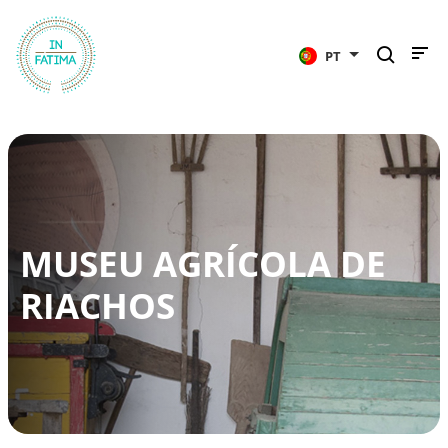
InFátima
PT
MUSEU AGRÍCOLA DE
RIACHOS