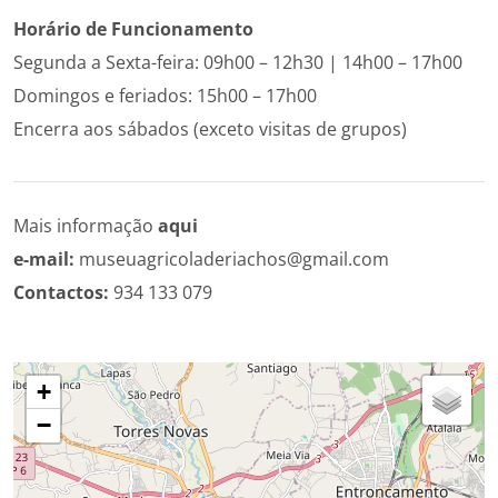
Ho­rário de Fun­ci­o­na­mento
Segunda a Sexta-feira: 09h00 – 12h30 | 14h00 – 17h00
Domingos e feriados: 15h00 – 17h00
Encerra aos sábados (exceto visitas de grupos)
Mais informação
aqui
e-mail:
museuagricoladeriachos@gmail.com
Contactos:
934 133 079
+
−